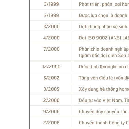
3/1999
Phát triển, phân loại h
3/1999
Được lựa chọn là doanh
3/2000
Đạt chứng nhận vệ sinh 
4/2000
Đạt ISO 9002 (ANSI LAB
7/2000
Phân chia doanh nghiệp 
(giám đốc đại diện Son 
12/2000
Được tỉnh Kyongki lựa c
5/2002
Tăng vốn điều lệ (vốn đ
3/2005
Xây dựng hệ thống hom
2/2006
Đầu tư vào Việt Nam. T
9/2006
Chuyển dây chuyền sản 
2/2008
Chuyển thành Công ty C