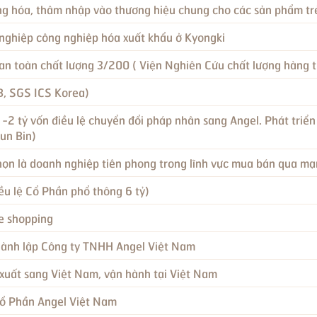
àng hóa, thâm nhập vào thương hiệu chung cho các sản phẩm t
 nghiệp công nghiệp hóa xuất khẩu ở Kyongki
an toàn chất lượng 3/200 ( Viện Nghiên Cứu chất lượng hàng 
, SGS ICS Korea)
-2 tỷ vốn điều lệ chuyển đổi pháp nhân sang Angel. Phát triể
Jun Bin)
họn là doanh nghiệp tiên phong trong lĩnh vực mua bán qua m
iều lệ Cổ Phần phổ thông 6 tỷ)
e shopping
hành lập Công ty TNHH Angel Việt Nam
xuất sang Việt Nam, vận hành tại Việt Nam
ổ Phần Angel Việt Nam