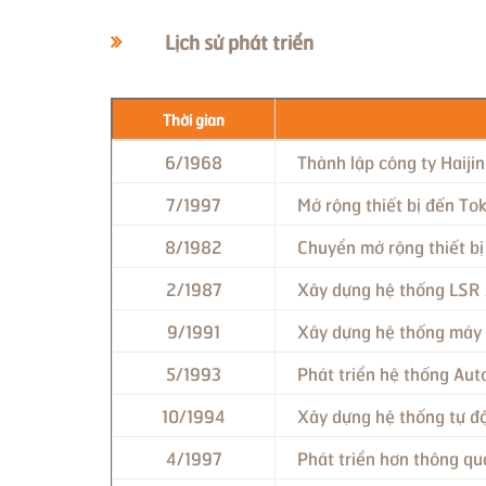
Lịch sử phát triển
Thời gian
6/1968
Thành lập công ty Haij
7/1997
Mở rộng thiết bị đến T
8/1982
Chuyển mở rộng thiết b
2/1987
Xây dựng hệ thống LSR A
9/1991
Xây dựng hệ thống máy i
5/1993
Phát triển hệ thống Aut
10/1994
Xây dựng hệ thống tự độ
4/1997
Phát triển hơn thông qu