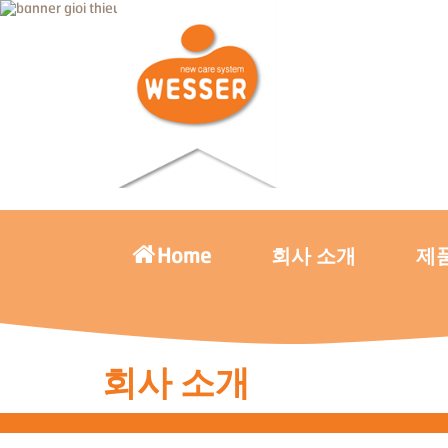
Home
회사 소개
제
회사 소개