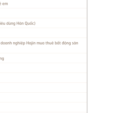
rẻ em
tiêu dùng Hàn Quốc)
n doanh nghiệp Hajin mua thuê bất động sản
ạng