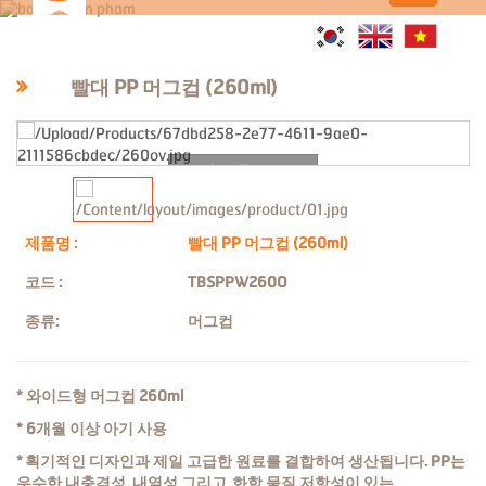
빨대 PP 머그컵 (260ml)
Loading...
제품명 :
빨대 PP 머그컵 (260ml)
코드 :
TBSPPW260O
종류:
머그컵
* 와이드형 머그컵 260ml
* 6개월 이상 아기 사용
*
획기적인 디자인과 제일 고급한 원료를 결합하여 생산됩니다. PP는
우수한 내충격성, 내열성 그리고 화학 물질 저항성이 있는