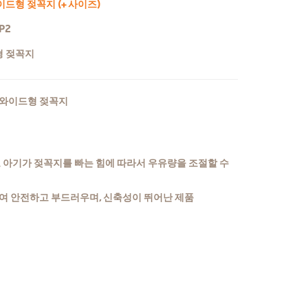
이드형 젖꼭지 (+ 사이즈)
P2
 젖꼭지
즈 와이드형 젖꼭지
로 아기가 젖꼭지를 빠는 힘에 따라서 우유량을 조절할 수
하여 안전하고 부드러우며, 신축성이 뛰어난 제품