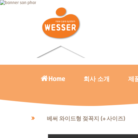
Home
회사 소개
제
베써 와이드형 젖꼭지 (+ 사이즈)