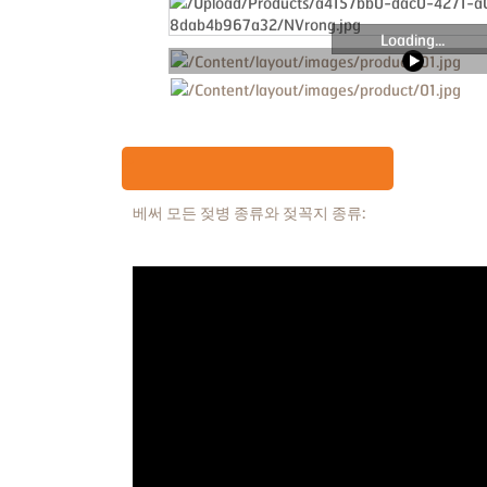
Loading...
베써 모든 젖병 종류와 젖꼭지 종류: