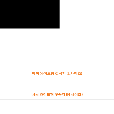
베써 와이드형 젖꼭지 (L 사이즈)
베써 와이드형 젖꼭지 (M 사이즈)